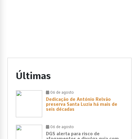
Últimas
06 de agosto
Dedicação de António Relvão
preserva Santa Luzia há mais de
seis décadas
06 de agosto
DGS alerta para risco de
afogamentos e divulga guia com