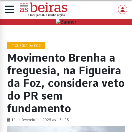
FIGUEIRA DA FOZ
Movimento Brenha a
freguesia, na Figueira
da Foz, considera veto
do PR sem
fundamento
13 de fevereiro de 2025 às 15 h35