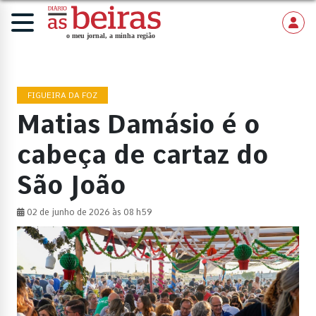
FIGUEIRA DA FOZ
Matias Damásio é o
cabeça de cartaz do
São João
02 de junho de 2026 às 08 h59