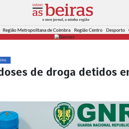
Região Metropolitana de Coimbra
Região Centro
Desporto
MBRA
doses de droga detidos 