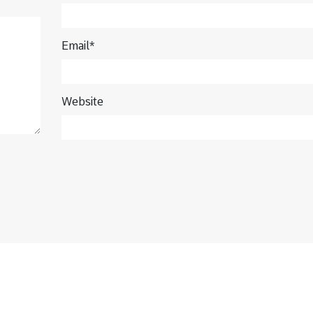
Email*
Website