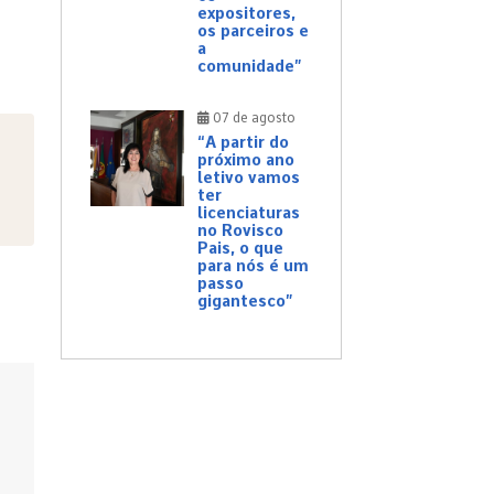
expositores,
os parceiros e
a
comunidade”
07 de agosto
“A partir do
próximo ano
letivo vamos
ter
licenciaturas
no Rovisco
Pais, o que
para nós é um
passo
gigantesco”