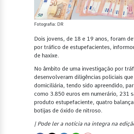
Fotografia: DR
Dois jovens, de 18 e 19 anos, foram d
por tráfico de estupefacientes, infor
de haxixe.
No âmbito de uma investigação por tráf
desenvolveram diligências policiais 
domiciliária, tendo sido apreendido, pa
como 3.850 euros em numerário, 231 sa
produto estupefaciente, quatro balança
botijas de óxido de nitroso.
| Pode ler a notícia na integra na ed