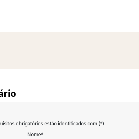
ário
isitos obrigatórios estão identificados com (*).
Nome*