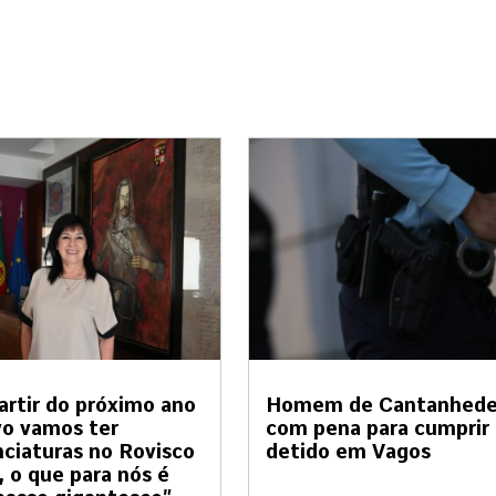
artir do próximo ano
Homem de Cantanhed
vo vamos ter
com pena para cumprir
nciaturas no Rovisco
detido em Vagos
, o que para nós é