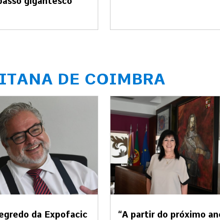
asso gigantesco”
ITANA DE COIMBRA
egredo da Expofacic
“A partir do próximo an