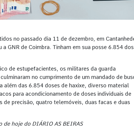
etidos no passado dia 11 de dezembro, em Cantanhed
mou a GNR de Coimbra. Tinham em sua posse 6.854 do
ico de estupefacientes, os militares da guarda
que culminaram no cumprimento de um mandado de bus
ra além das 6.854 doses de haxixe, diverso material
cos para acondicionamento de doses individuais de
s de precisão, quatro telemóveis, duas facas e duas
ição de hoje do DIÁRIO AS BEIRAS