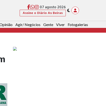
07 agosto 2026
Assine o Diário As Beiras
Opinião
Agir/ Negócios
Gente
Viver
Fotogalerias
em