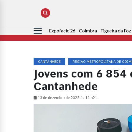
Expofacic’26
Coimbra
Figueira da Foz
Pesquisar
por:
CANTANHEDE
REGIÃO METROPOLITANA DE COI
Jovens com 6 854 
Cantanhede
13 de dezembro de 2025 às 11 h21