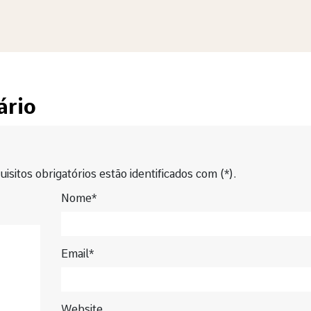
ário
isitos obrigatórios estão identificados com (*).
Nome*
Email*
Website