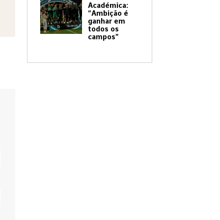
Académica:
“Ambição é
ganhar em
todos os
campos”