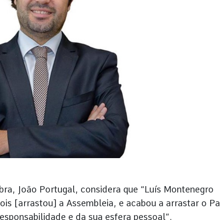
mbra, João Portugal, considera que “Luís Montenegro
ois [arrastou] a Assembleia, e acabou a arrastar o Pa
responsabilidade e da sua esfera pessoal”.