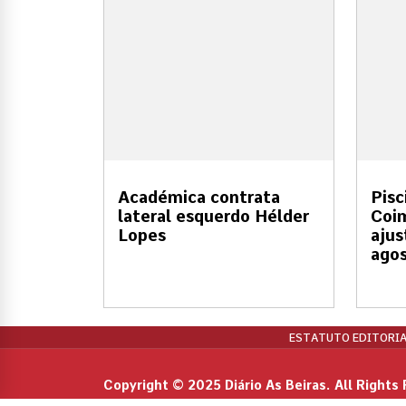
Académica contrata
Pisc
lateral esquerdo Hélder
Coim
Lopes
ajus
ago
ESTATUTO EDITORIA
Copyright © 2025 Diário As Beiras. All Rights