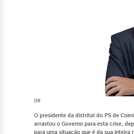
DR
O presidente da distrital do PS de Coi
arrastou o Governo para esta crise, dep
para uma situação que é da sua inteira 