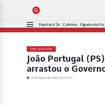
Expofacic’26
Coimbra
Figueira da Foz
Pesquisar
por:
SEM CATEGORIA
João Portugal (PS
arrastou o Governo
12 de março de 2025 às 11 h17