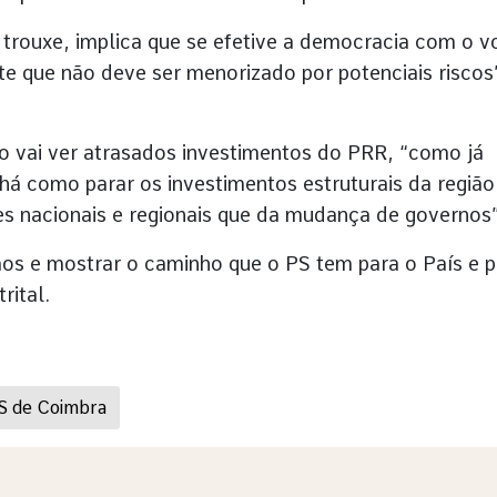
 trouxe, implica que se efetive a democracia com o v
 que não deve ser menorizado por potenciais riscos
o vai ver atrasados investimentos do PRR, “como já
 há como parar os investimentos estruturais da região
s nacionais e regionais que da mudança de governos”
os e mostrar o caminho que o PS tem para o País e p
rital.
 PS de Coimbra