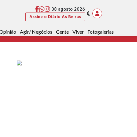
08 agosto 2026
Assine o Diário As Beiras
Opinião
Agir/ Negócios
Gente
Viver
Fotogalerias