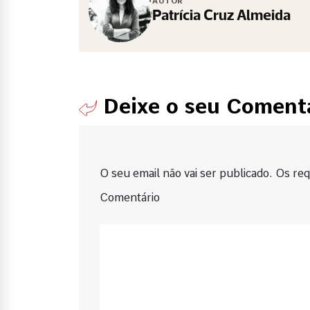
AUTOR
Patrícia Cruz Almeida
Deixe o seu Coment
O seu email não vai ser publicado. Os requ
Comentário