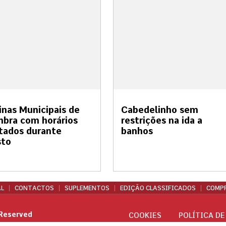
inas Municipais de
Cabedelinho sem
bra com horários
restrições na ida a
tados durante
banhos
sto
L
CONTACTOS
SUPLEMENTOS
EDIÇÃO CLASSIFICADOS
COMPR
 Reserved
COOKIES
POLÍTICA DE