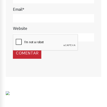
Email*
Website