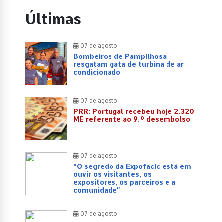
Últimas
07 de agosto
Bombeiros de Pampilhosa
resgatam gata de turbina de ar
condicionado
07 de agosto
PRR: Portugal recebeu hoje 2.320
ME referente ao 9.º desembolso
07 de agosto
“O segredo da Expofacic está em
ouvir os visitantes, os
expositores, os parceiros e a
comunidade”
07 de agosto