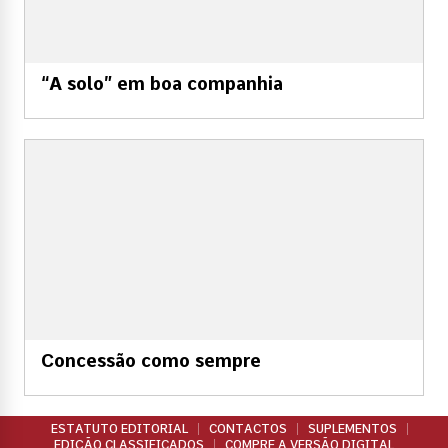
“A solo” em boa companhia
Concessão como sempre
ESTATUTO EDITORIAL
CONTACTOS
SUPLEMENTOS
EDIÇÃO CLASSIFICADOS
COMPRE A VERSÃO DIGITAL