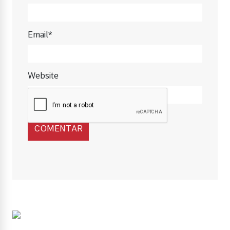
Email*
Website