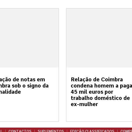
ação de notas em
Relação de Coimbra
bra sob o signo da
condena homem a paga
malidade
45 mil euros por
trabalho doméstico de
ex-mulher
L
CONTACTOS
SUPLEMENTOS
EDIÇÃO CLASSIFICADOS
COMPR