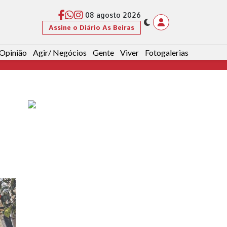
08 agosto 2026
Assine o Diário As Beiras
Opinião
Agir/ Negócios
Gente
Viver
Fotogalerias