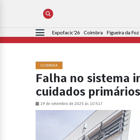
Expofacic’26
Coimbra
Figueira da Foz
Pesquisar
por:
COIMBRA
Falha no sistema 
cuidados primário
19 de setembro de 2025 às 10 h17