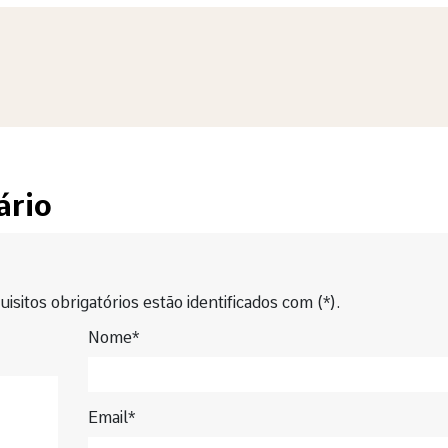
ário
isitos obrigatórios estão identificados com (*).
Nome*
Email*