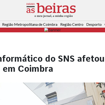
Região Metropolitana de Coimbra
Região Centro
Desporto
informático do SNS afetou
s em Coimbra