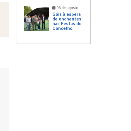
08 de agosto
Góis à espera
de enchentes
nas Festas do
Concelho