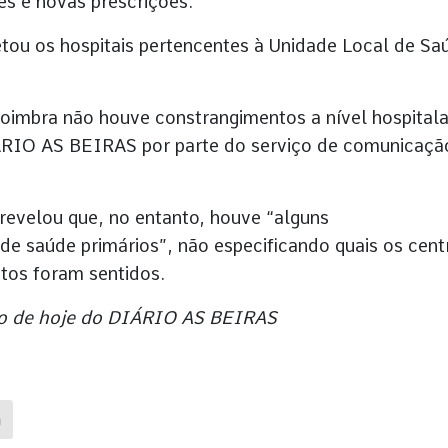
s e novas prescrições.
tou os hospitais pertencentes à Unidade Local de Sa
oimbra não houve constrangimentos a nível hospitala
IÁRIO AS BEIRAS por parte do serviço de comunicaçã
evelou que, no entanto, houve “alguns
de saúde primários”, não especificando quais os cent
tos foram sentidos.
ição de hoje do DIÁRIO AS BEIRAS
a