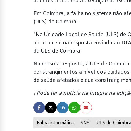
doentes, tal como a execução de exame
Em Coimbra, a falha no sistema não afe
(ULS) de Coimbra.
“Na Unidade Local de Saúde (ULS) de C
pode ler-se na resposta enviada ao D
da ULS de Coimbra.
Na mesma resposta, a ULS de Coimbra r
constrangimentos a nível dos cuidados 
de saúde afetados e que constrangimen
| Pode ler a notícia na integra na ed
Falha informática
SNS
ULS de Coimbr