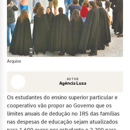
Arquivo
AUTOR
Agência Lusa
Os estudantes do ensino superior particular e
cooperativo vão propor ao Governo que os
limites anuais de dedução no IRS das famílias
nas despesas de educação sejam atualizados
para 1.600 euros por estudante e 2.200 para