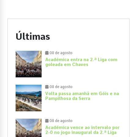
Últimas
08 de agosto
Académica entra na 2.ª Liga com
goleada em Chaves
08 de agosto
Volta passa amanhã em Góis e na
Pampilhosa da Serra
08 de agosto
Académica vence ao intervalo por
2-0 no jogo inaugural da 2.ª Liga