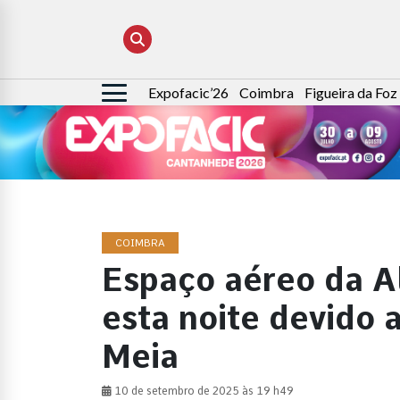
Expofacic’26
Coimbra
Figueira da Foz
Pesquisar
por:
COIMBRA
Espaço aéreo da A
esta noite devido 
Meia
10 de setembro de 2025 às 19 h49