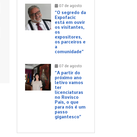
07 de agosto
“O segredo da
Expofacic
está em ouvir
os visitantes,
os
expositores,
os parceiros e
a
comunidade”
07 de agosto
“A partir do
próximo ano
letivo vamos
ter
licenciaturas
no Rovisco
Pais, o que
para nós é um
passo
gigantesco”