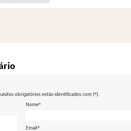
ário
isitos obrigatórios estão identificados com (*).
Nome*
Email*