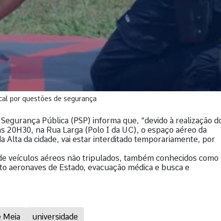
cal por questões de segurança
 Segurança Pública (PSP) informa que, “devido à realização d
às 20H30, na Rua Larga (Polo I da UC), o espaço aéreo da
 Alta da cidade, vai estar interditado temporariamente, por
 de veículos aéreos não tripulados, também conhecidos como
eto aeronaves de Estado, evacuação médica e busca e
e Meia
universidade