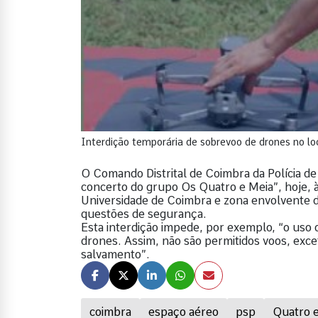
Interdição temporária de sobrevoo de drones no lo
O Comando Distrital de Coimbra da Polícia de
concerto do grupo Os Quatro e Meia”, hoje, 
Universidade de Coimbra e zona envolvente da
questões de segurança.
Esta interdição impede, por exemplo, “o uso
drones. Assim, não são permitidos voos, exc
salvamento”.
coimbra
espaço aéreo
psp
Quatro 