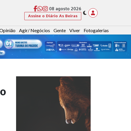
08 agosto 2026
Assine o Diário As Beiras
Opinião
Agir/ Negócios
Gente
Viver
Fotogalerias
do