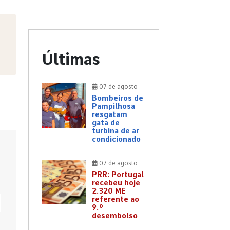
Últimas
07 de agosto
Bombeiros de
Pampilhosa
resgatam
gata de
turbina de ar
condicionado
07 de agosto
PRR: Portugal
recebeu hoje
2.320 ME
referente ao
9.º
desembolso