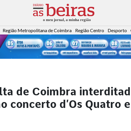
Região Metropolitana de Coimbra
Região Centro
Desporto
lta de Coimbra interdita
ao concerto d’Os Quatro e