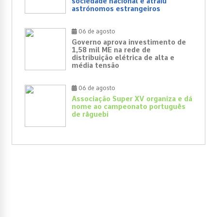
sociedade nacional e atraiu
astrónomos estrangeiros
06 de agosto
Governo aprova investimento de
1,58 mil ME na rede de
distribuição elétrica de alta e
média tensão
06 de agosto
Associação Super XV organiza e dá
nome ao campeonato português
de râguebi