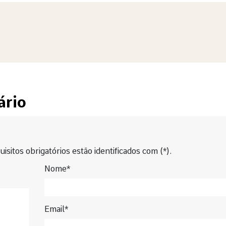
ário
isitos obrigatórios estão identificados com (*).
Nome*
Email*