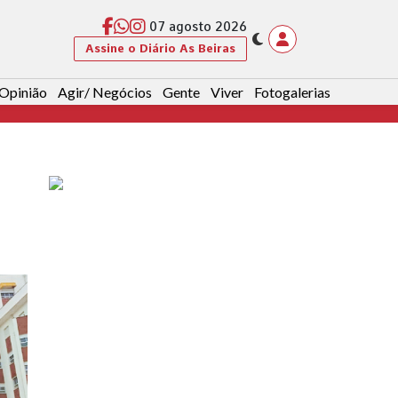
07 agosto 2026
Assine o Diário As Beiras
Opinião
Agir/ Negócios
Gente
Viver
Fotogalerias