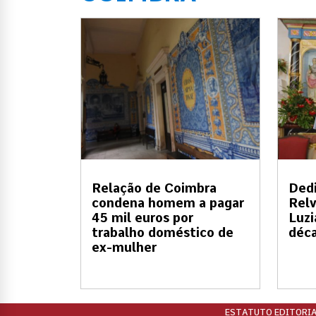
Relação de Coimbra
Dedi
condena homem a pagar
Relv
45 mil euros por
Luzi
trabalho doméstico de
déc
ex-mulher
ESTATUTO EDITORIA