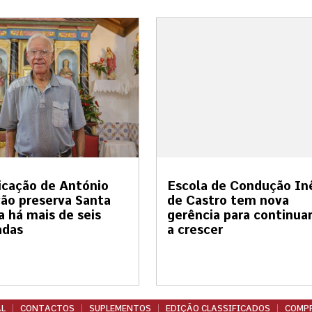
cação de António
Escola de Condução In
ão preserva Santa
de Castro tem nova
a há mais de seis
gerência para continua
adas
a crescer
L
CONTACTOS
SUPLEMENTOS
EDIÇÃO CLASSIFICADOS
COMPR