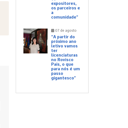
expositores,
os parceiros e
a
comunidade”
07 de agosto
“A partir do
próximo ano
letivo vamos
ter
licenciaturas
no Rovisco
Pais, o que
para nós é um
passo
gigantesco”