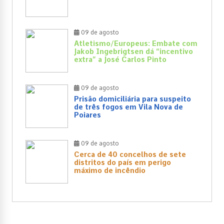
09 de agosto
Atletismo/Europeus: Embate com
Jakob Ingebrigtsen dá “incentivo
extra” a José Carlos Pinto
09 de agosto
Prisão domiciliária para suspeito
de três fogos em Vila Nova de
Poiares
09 de agosto
Cerca de 40 concelhos de sete
distritos do país em perigo
máximo de incêndio