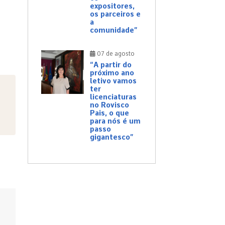
expositores,
os parceiros e
a
comunidade”
07 de agosto
“A partir do
próximo ano
letivo vamos
ter
licenciaturas
no Rovisco
Pais, o que
para nós é um
passo
gigantesco”