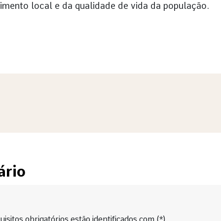
ento local e da qualidade de vida da população.
ário
isitos obrigatórios estão identificados com (*).