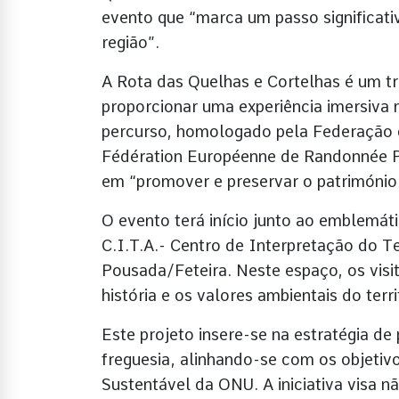
evento que “marca um passo significativ
região”.
A Rota das Quelhas e Cortelhas é um tr
proporcionar uma experiência imersiva n
percurso, homologado pela Federação 
Fédération Européenne de Randonnée Pé
em “promover e preservar o património 
O evento terá início junto ao emblemá
C.I.T.A.- Centro de Interpretação do T
Pousada/Feteira. Neste espaço, os visi
história e os valores ambientais do terri
Este projeto insere-se na estratégia d
freguesia, alinhando-se com os objeti
Sustentável da ONU. A iniciativa visa n