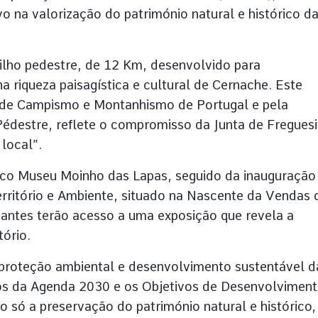
o na valorização do património natural e histórico d
ilho pedestre, de 12 Km, desenvolvido para
a riqueza paisagística e cultural de Cernache. Este
de Campismo e Montanhismo de Portugal e pela
destre, reflete o compromisso da Junta de Fregues
local”.
tico Museu Moinho das Lapas, seguido da inauguração
erritório e Ambiente, situado na Nascente da Vendas 
tantes terão acesso a uma exposição que revela a
tório.
e proteção ambiental e desenvolvimento sustentável d
vos da Agenda 2030 e os Objetivos de Desenvolvimen
ão só a preservação do património natural e histórico,