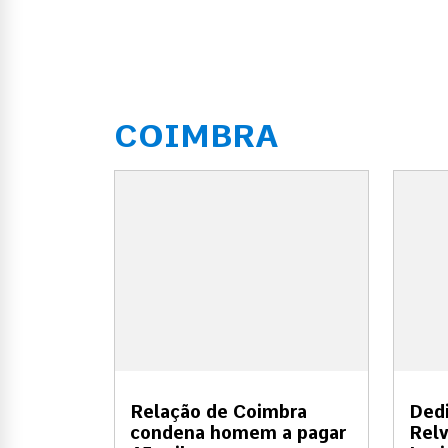
COIMBRA
Relação de Coimbra
Dedi
condena homem a pagar
Relv