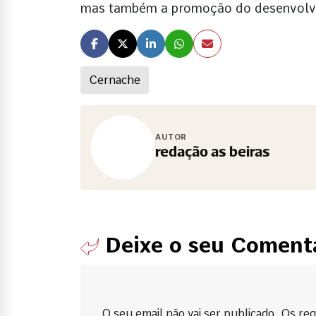
mas também a promoção do desenvolvim
Cernache
AUTOR
redação as beiras
Deixe o seu Coment
O seu email não vai ser publicado. Os requ