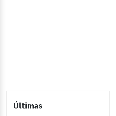
Últimas