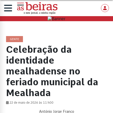
GENTE
Celebração da
identidade
mealhadense no
feriado municipal da
Mealhada
22 de maio de 2026 às 11 h00
António Jorge Franco