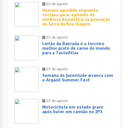
05 de agosto
Homem agredido enquanto
tentava parar episódio de
violência doméstica na povoação
da Serra da Boa Viagem
05 de agosto
Leitão da Bairrada é o terceiro
melhor prato de carne do mundo
para a TasteAtlas
05 de agosto
Semana da Juventude arranca com
o Arganil Summer Fest
05 de agosto
Motociclista em estado grave
após bater em camião no IP3