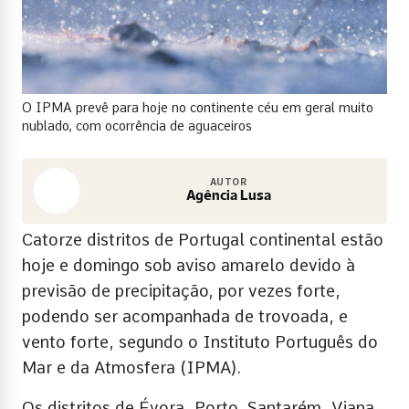
O IPMA prevê para hoje no continente céu em geral muito
nublado, com ocorrência de aguaceiros
AUTOR
Agência Lusa
Catorze distritos de Portugal continental estão
hoje e domingo sob aviso amarelo devido à
previsão de precipitação, por vezes forte,
podendo ser acompanhada de trovoada, e
vento forte, segundo o Instituto Português do
Mar e da Atmosfera (IPMA).
Os distritos de Évora, Porto, Santarém, Viana