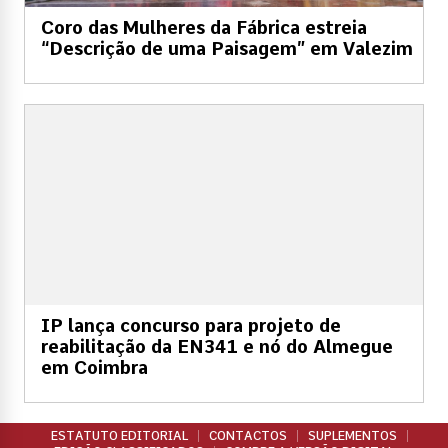
Coro das Mulheres da Fábrica estreia
“Descrição de uma Paisagem” em Valezim
IP lança concurso para projeto de
reabilitação da EN341 e nó do Almegue
em Coimbra
ESTATUTO EDITORIAL
CONTACTOS
SUPLEMENTOS