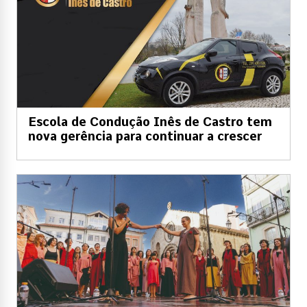
Escola de Condução Inês de Castro tem
nova gerência para continuar a crescer