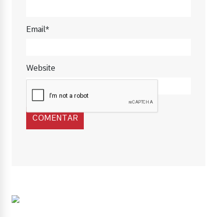
Email*
Website