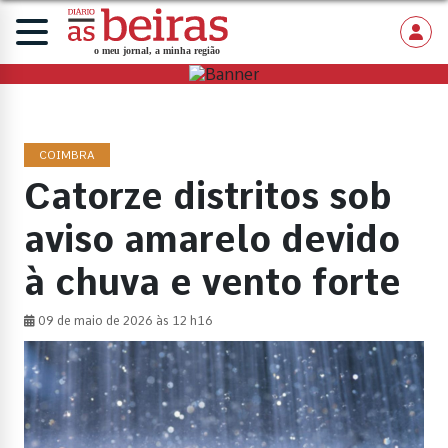
COIMBRA
Catorze distritos sob
aviso amarelo devido
à chuva e vento forte
09 de maio de 2026 às 12 h16