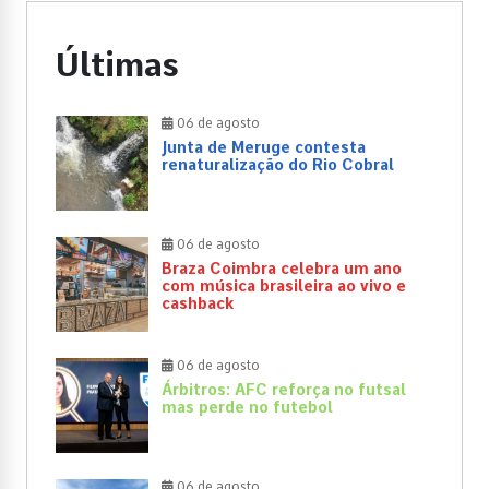
Últimas
06 de agosto
Junta de Meruge contesta
renaturalização do Rio Cobral
06 de agosto
Braza Coimbra celebra um ano
com música brasileira ao vivo e
cashback
06 de agosto
Árbitros: AFC reforça no futsal
mas perde no futebol
06 de agosto