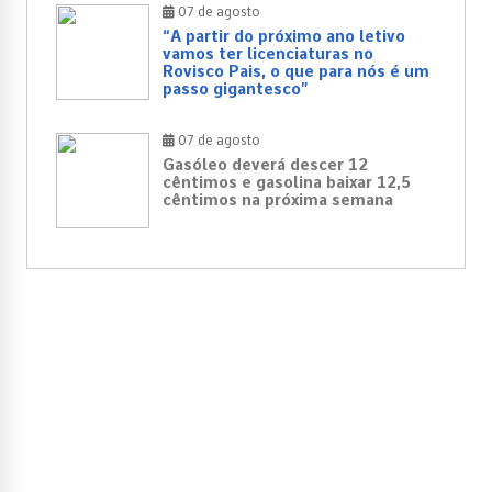
07 de agosto
“A partir do próximo ano letivo
vamos ter licenciaturas no
Rovisco Pais, o que para nós é um
passo gigantesco”
07 de agosto
Gasóleo deverá descer 12
cêntimos e gasolina baixar 12,5
cêntimos na próxima semana