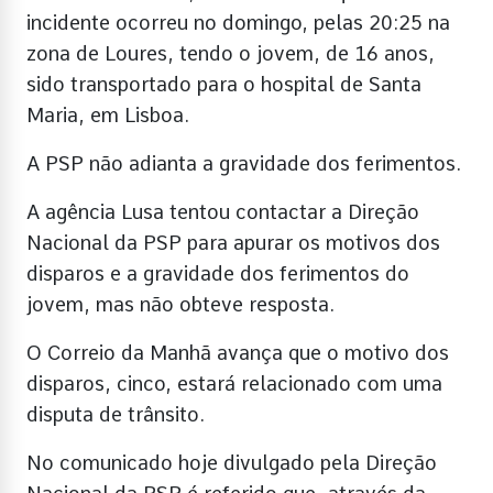
incidente ocorreu no domingo, pelas 20:25 na
zona de Loures, tendo o jovem, de 16 anos,
sido transportado para o hospital de Santa
Maria, em Lisboa.
A PSP não adianta a gravidade dos ferimentos.
A agência Lusa tentou contactar a Direção
Nacional da PSP para apurar os motivos dos
disparos e a gravidade dos ferimentos do
jovem, mas não obteve resposta.
O Correio da Manhã avança que o motivo dos
disparos, cinco, estará relacionado com uma
disputa de trânsito.
No comunicado hoje divulgado pela Direção