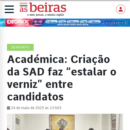
DESPORTO
Académica: Criação
da SAD faz “estalar o
verniz” entre
candidatos
24 de maio de 2025 às 13 h05