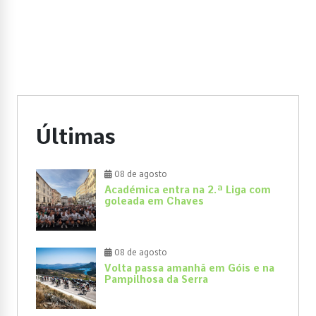
Últimas
08 de agosto
Académica entra na 2.ª Liga com
goleada em Chaves
08 de agosto
Volta passa amanhã em Góis e na
Pampilhosa da Serra