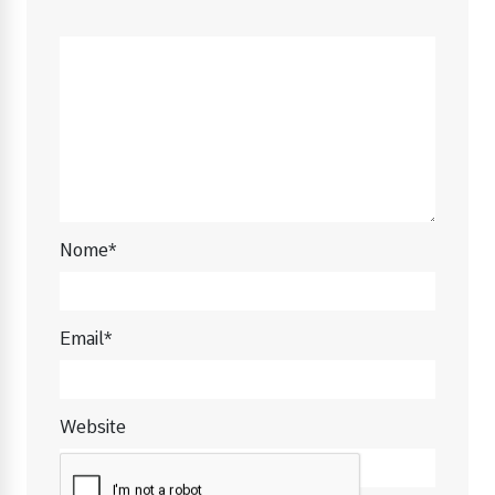
Nome*
Email*
Website