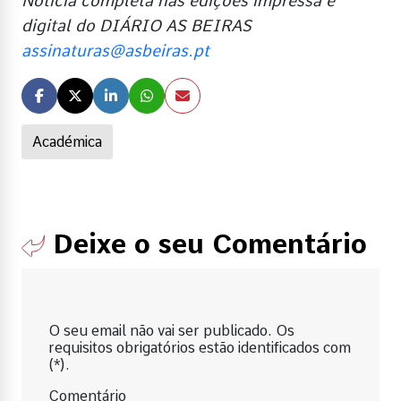
Notícia completa nas edições impressa e
digital do DIÁRIO AS BEIRAS
assinaturas@asbeiras.pt
Académica
Deixe o seu Comentário
O seu email não vai ser publicado. Os
requisitos obrigatórios estão identificados com
(*).
Comentário