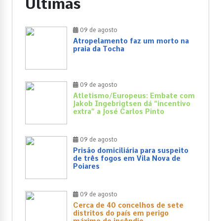
Últimas
09 de agosto
Atropelamento faz um morto na
praia da Tocha
09 de agosto
Atletismo/Europeus: Embate com
Jakob Ingebrigtsen dá “incentivo
extra” a José Carlos Pinto
09 de agosto
Prisão domiciliária para suspeito
de três fogos em Vila Nova de
Poiares
09 de agosto
Cerca de 40 concelhos de sete
distritos do país em perigo
máximo de incêndio