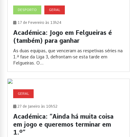
DESPORTO
GERAL
17 de Fevereiro às 13h24
Académica: Jogo em Felgueiras é
(também) para ganhar
As duas equipas, que venceram as respetivas séries na
1.ª fase da Liga 3, defrontam-se esta tarde em
Felgueiras. O...
GERAL
27 de Janeiro às 10h52
Académica: “Ainda há muita coisa
em jogo e queremos terminar em
1.º”