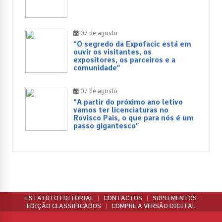
07 de agosto
“O segredo da Expofacic está em
ouvir os visitantes, os
expositores, os parceiros e a
comunidade”
07 de agosto
“A partir do próximo ano letivo
vamos ter licenciaturas no
Rovisco Pais, o que para nós é um
passo gigantesco”
ESTATUTO EDITORIAL
CONTACTOS
SUPLEMENTOS
EDIÇÃO CLASSIFICADOS
COMPRE A VERSÃO DIGITAL