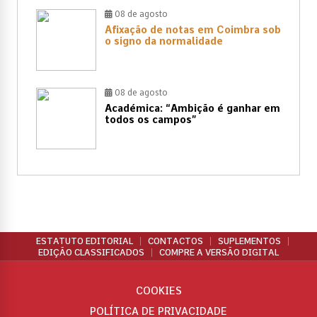
08 de agosto
Afixação de notas em Coimbra sob
o signo da normalidade
08 de agosto
Académica: “Ambição é ganhar em
todos os campos”
ESTATUTO EDITORIAL
CONTACTOS
SUPLEMENTOS
EDIÇÃO CLASSIFICADOS
COMPRE A VERSÃO DIGITAL
COOKIES
POLÍTICA DE PRIVACIDADE