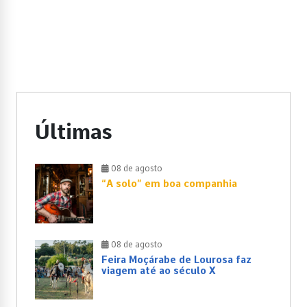
Últimas
08 de agosto
“A solo” em boa companhia
08 de agosto
Feira Moçárabe de Lourosa faz
viagem até ao século X