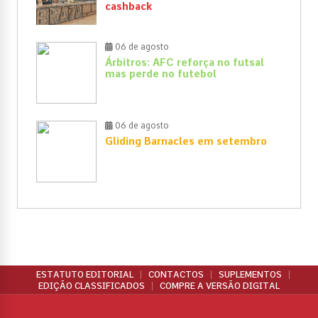
cashback
06 de agosto
Árbitros: AFC reforça no futsal
mas perde no futebol
06 de agosto
Gliding Barnacles em setembro
ESTATUTO EDITORIAL
CONTACTOS
SUPLEMENTOS
EDIÇÃO CLASSIFICADOS
COMPRE A VERSÃO DIGITAL