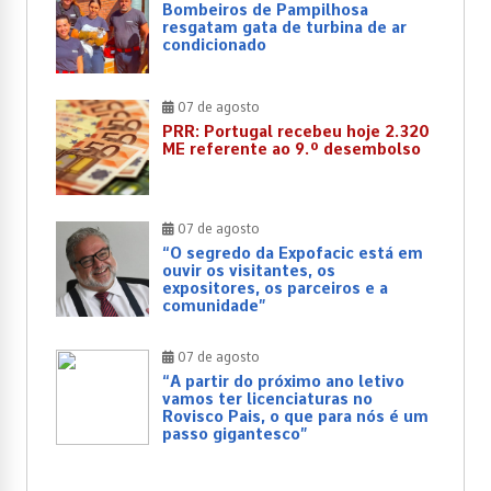
Bombeiros de Pampilhosa
resgatam gata de turbina de ar
condicionado
07 de agosto
PRR: Portugal recebeu hoje 2.320
ME referente ao 9.º desembolso
07 de agosto
“O segredo da Expofacic está em
ouvir os visitantes, os
expositores, os parceiros e a
comunidade”
07 de agosto
“A partir do próximo ano letivo
vamos ter licenciaturas no
Rovisco Pais, o que para nós é um
passo gigantesco”