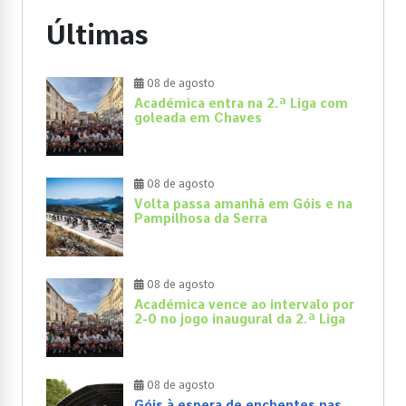
Últimas
08 de agosto
Académica entra na 2.ª Liga com
goleada em Chaves
08 de agosto
Volta passa amanhã em Góis e na
Pampilhosa da Serra
08 de agosto
Académica vence ao intervalo por
2-0 no jogo inaugural da 2.ª Liga
08 de agosto
Góis à espera de enchentes nas