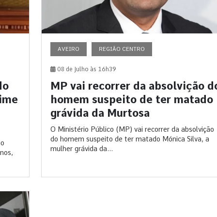
AVEIRO
REGIÃO CENTRO
08 de Julho às 16h39
do
MP vai recorrer da absolvição d
rime
homem suspeito de ter matado
grávida da Murtosa
O Ministério Público (MP) vai recorrer da absolvição
do homem suspeito de ter matado Mónica Silva, a
io
mulher grávida da...
anos,