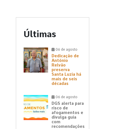
Últimas
06 de agosto
Dedicação de
António
Relvão
preserva
Santa Luzia há
mais de seis
décadas
06 de agosto
DGS alerta para
risco de
afogamentos e
divulga guia
com
recomendações