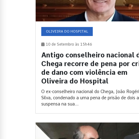
OLIVEIRA DO HOSPITAL
10 de Setembro às 15h46
Antigo conselheiro nacional 
Chega recorre de pena por c
de dano com violência em
Oliveira do Hospital
O ex-conselheiro nacional do Chega, João Rogér
Silva, condenado a uma pena de prisão de dois 
suspensa na sua...