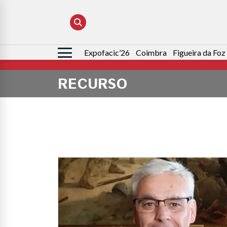
Expofacic’26
Coimbra
Figueira da Foz
Pesquisar
por:
RECURSO