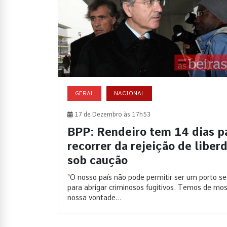
GERAL
NACIONAL
17 de Dezembro às 17h53
BPP: Rendeiro tem 14 dias p
recorrer da rejeição de liber
sob caução
"O nosso país não pode permitir ser um porto s
para abrigar criminosos fugitivos. Temos de mos
nossa vontade...