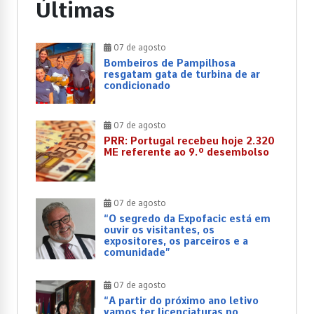
Últimas
07 de agosto
Bombeiros de Pampilhosa
resgatam gata de turbina de ar
condicionado
07 de agosto
PRR: Portugal recebeu hoje 2.320
ME referente ao 9.º desembolso
07 de agosto
“O segredo da Expofacic está em
ouvir os visitantes, os
expositores, os parceiros e a
comunidade”
07 de agosto
“A partir do próximo ano letivo
vamos ter licenciaturas no