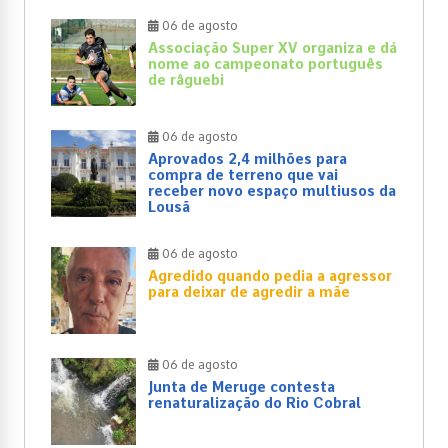
06 de agosto
Associação Super XV organiza e dá
nome ao campeonato português
de râguebi
06 de agosto
Aprovados 2,4 milhões para
compra de terreno que vai
receber novo espaço multiusos da
Lousã
06 de agosto
Agredido quando pedia a agressor
para deixar de agredir a mãe
06 de agosto
Junta de Meruge contesta
renaturalização do Rio Cobral