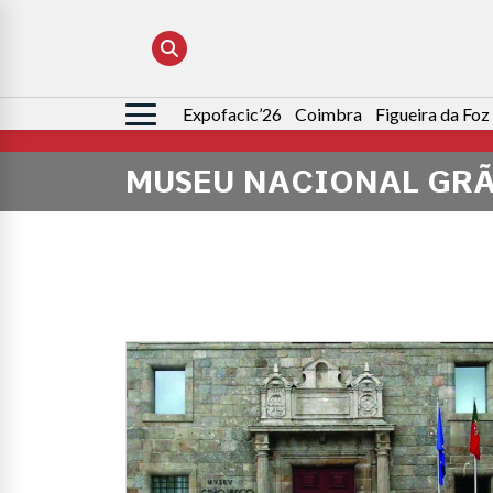
Expofacic’26
Coimbra
Figueira da Foz
Pesquisar
por:
MUSEU NACIONAL GR