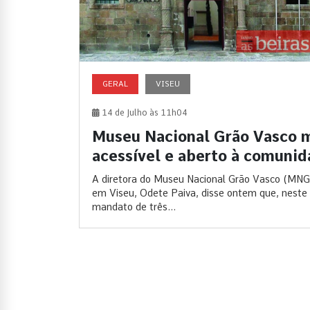
GERAL
VISEU
14 de Julho às 11h04
Museu Nacional Grão Vasco 
acessível e aberto à comuni
A diretora do Museu Nacional Grão Vasco (MNG
em Viseu, Odete Paiva, disse ontem que, neste
mandato de três...