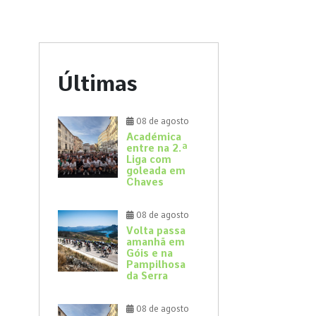
Últimas
08 de agosto
Académica
entre na 2.ª
Liga com
goleada em
Chaves
08 de agosto
Volta passa
amanhã em
Góis e na
Pampilhosa
da Serra
08 de agosto