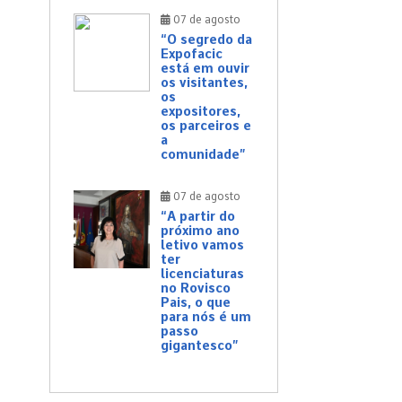
07 de agosto
“O segredo da
Expofacic
está em ouvir
os visitantes,
os
expositores,
os parceiros e
a
comunidade”
07 de agosto
“A partir do
próximo ano
letivo vamos
ter
licenciaturas
no Rovisco
Pais, o que
para nós é um
passo
gigantesco”