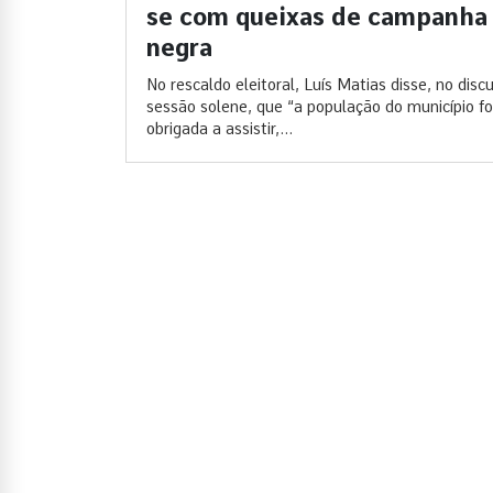
se com queixas de campanha
negra
No rescaldo eleitoral, Luís Matias disse, no disc
sessão solene, que “a população do município fo
obrigada a assistir,...