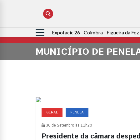
Expofacic’26
Coimbra
Figueira da Foz
Pesquisar
por:
MUNICÍPIO DE PENEL
GERAL
PENELA
30 de Setembro às 11h20
Presidente da câmara despe