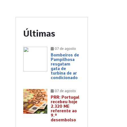
Últimas
07 de agosto
Bombeiros de
Pampilhosa
resgatam
gata de
turbina de ar
condicionado
07 de agosto
PRR: Portugal
recebeu hoje
2.320 ME
referente ao
9.º
desembolso