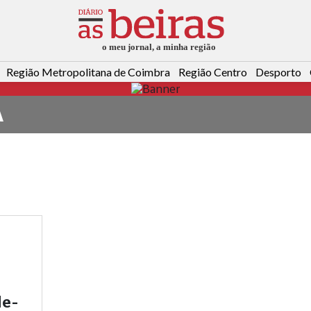
Região Metropolitana de Coimbra
Região Centro
Desporto
A
de-