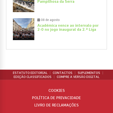
Pampilhosa da Serra
08 de agosto
Académica vence ao intervalo por
2-0 no jogo inaugural da 2.ª Liga
ESTATUTO EDITORIAL
CONTACTOS
SUPLEMENTOS
EDIÇÃO CLASSIFICADOS
COMPRE A VERSÃO DIGITAL
COOKIES
POLÍTICA DE PRIVACIDADE
LIVRO DE RECLAMAÇÕES