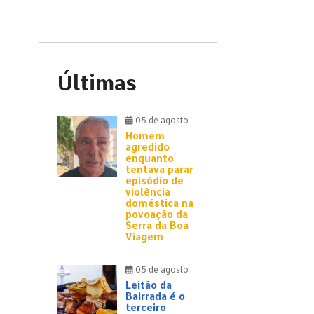
Últimas
05 de agosto
Homem
agredido
enquanto
tentava parar
episódio de
violência
doméstica na
povoação da
Serra da Boa
Viagem
05 de agosto
Leitão da
Bairrada é o
terceiro