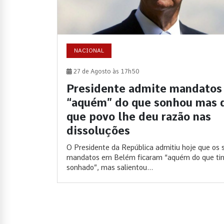
NACIONAL
27 de Agosto às 17h50
Presidente admite mandatos
“aquém” do que sonhou mas 
que povo lhe deu razão nas
dissoluções
O Presidente da República admitiu hoje que os 
mandatos em Belém ficaram “aquém do que ti
sonhado”, mas salientou...