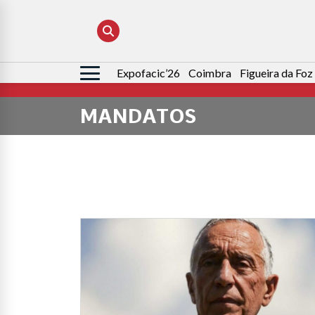
Expofacic’26
Coimbra
Figueira da Foz
Pesquisar
por:
MANDATOS