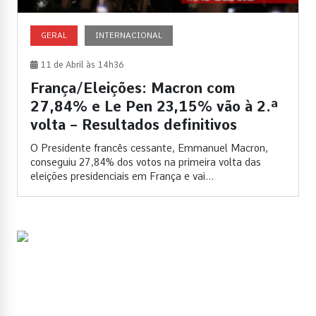
GERAL
INTERNACIONAL
11 de Abril às 14h36
França/Eleições: Macron com
27,84% e Le Pen 23,15% vão à 2.ª
volta – Resultados definitivos
O Presidente francês cessante, Emmanuel Macron,
conseguiu 27,84% dos votos na primeira volta das
eleições presidenciais em França e vai...