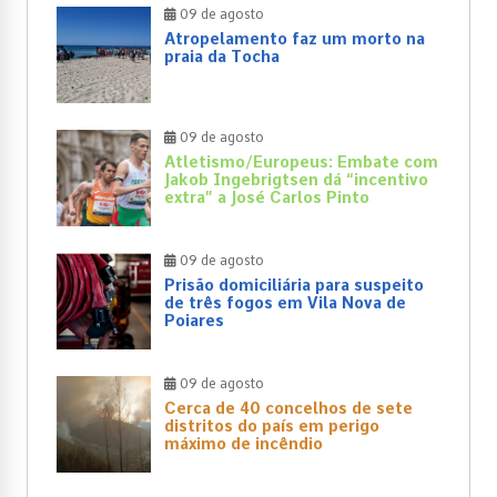
09 de agosto
Atropelamento faz um morto na
praia da Tocha
09 de agosto
Atletismo/Europeus: Embate com
Jakob Ingebrigtsen dá “incentivo
extra” a José Carlos Pinto
09 de agosto
Prisão domiciliária para suspeito
de três fogos em Vila Nova de
Poiares
09 de agosto
Cerca de 40 concelhos de sete
distritos do país em perigo
máximo de incêndio