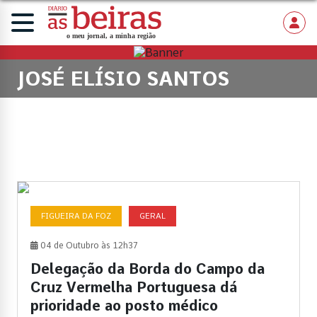
JOSÉ ELÍSIO SANTOS
FIGUEIRA DA FOZ
GERAL
04 de Outubro às 12h37
Delegação da Borda do Campo da
Cruz Vermelha Portuguesa dá
prioridade ao posto médico