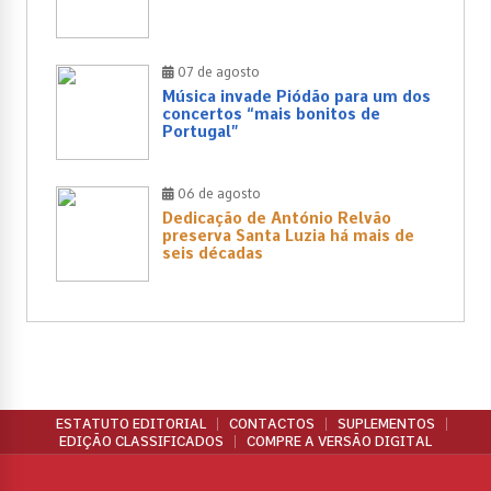
07 de agosto
Música invade Piódão para um dos
concertos “mais bonitos de
Portugal”
06 de agosto
Dedicação de António Relvão
preserva Santa Luzia há mais de
seis décadas
ESTATUTO EDITORIAL
CONTACTOS
SUPLEMENTOS
EDIÇÃO CLASSIFICADOS
COMPRE A VERSÃO DIGITAL