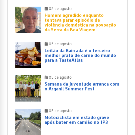
05 de agosto
Homem agredido enquanto
tentava parar episódio de
violência doméstica na povoação
da Serra da Boa Viagem
05 de agosto
Leitão da Bairrada é o terceiro
melhor prato de carne do mundo
para a TasteAtlas
05 de agosto
Semana da Juventude arranca com
o Arganil Summer Fest
05 de agosto
Motociclista em estado grave
após bater em camião no IP3