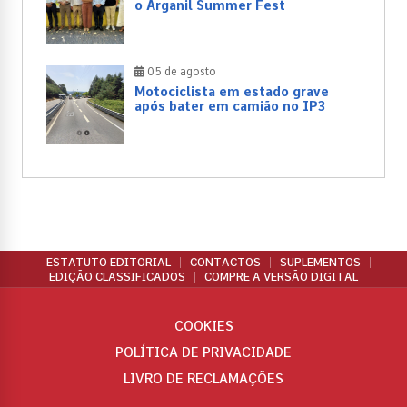
o Arganil Summer Fest
05 de agosto
Motociclista em estado grave
após bater em camião no IP3
ESTATUTO EDITORIAL
CONTACTOS
SUPLEMENTOS
EDIÇÃO CLASSIFICADOS
COMPRE A VERSÃO DIGITAL
COOKIES
POLÍTICA DE PRIVACIDADE
LIVRO DE RECLAMAÇÕES