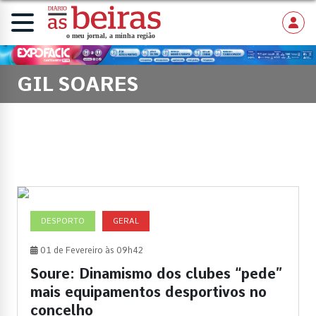
GIL SOARES
DESPORTO
GERAL
01 de Fevereiro às 09h42
Soure: Dinamismo dos clubes “pede”
mais equipamentos desportivos no
concelho