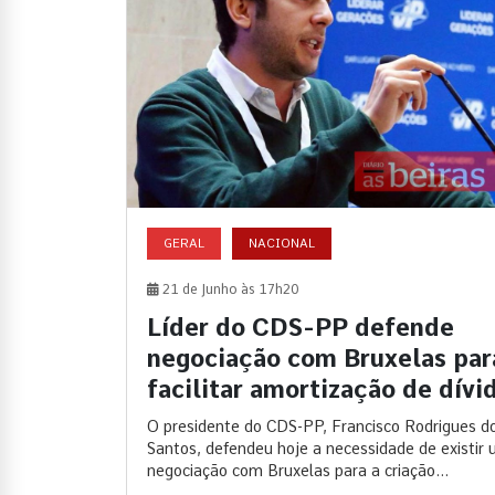
GERAL
NACIONAL
21 de Junho às 17h20
Líder do CDS-PP defende
negociação com Bruxelas par
facilitar amortização de dívi
O presidente do CDS-PP, Francisco Rodrigues d
Santos, defendeu hoje a necessidade de existir
negociação com Bruxelas para a criação...