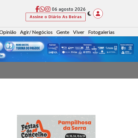
06 agosto 2026
Assine o Diário As Beiras
Opinião
Agir/ Negócios
Gente
Viver
Fotogalerias