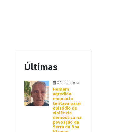
Últimas
05 de agosto
Homem
agredido
enquanto
tentava parar
episódio de
violência
doméstica na
povoação da
Serra da Boa
Viagem