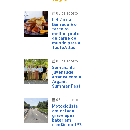
05 de agosto
Leitão da
Bairrada é o
terceiro
melhor prato
de carne do
mundo para a
TasteAtlas
05 de agosto
Semana da
Juventude
arranca com o
Arganil
Summer Fest
05 de agosto
Motociclista
em estado
grave após
bater em
camião no IP3