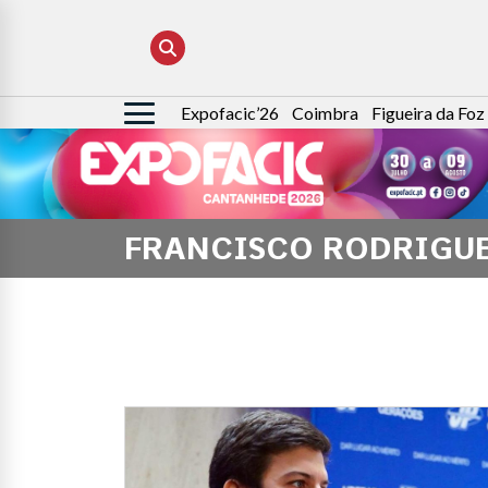
Expofacic’26
Coimbra
Figueira da Foz
Pesquisar
por:
FRANCISCO RODRIGUE