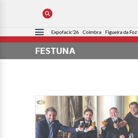
Expofacic’26
Coimbra
Figueira da Foz
Pesquisar
por:
FESTUNA