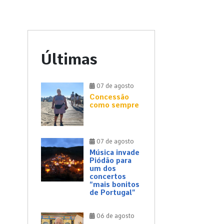
Últimas
07 de agosto
Concessão
como sempre
07 de agosto
Música invade
Piódão para
um dos
concertos
“mais bonitos
de Portugal”
06 de agosto