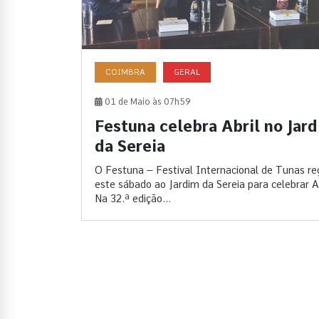
COIMBRA
GERAL
01 de Maio às 07h59
Festuna celebra Abril no Jar
da Sereia
O Festuna – Festival Internacional de Tunas re
este sábado ao Jardim da Sereia para celebrar Ab
Na 32.ª edição...