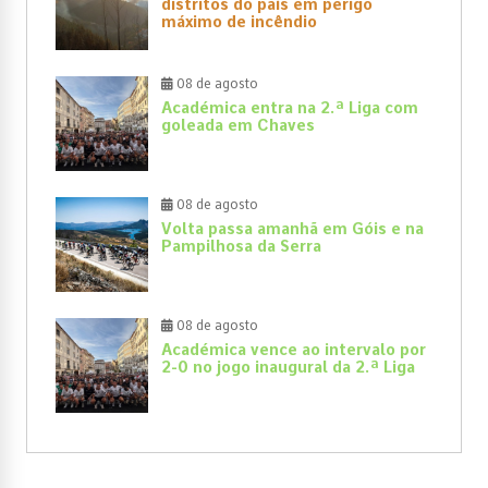
distritos do país em perigo
máximo de incêndio
08 de agosto
Académica entra na 2.ª Liga com
goleada em Chaves
08 de agosto
Volta passa amanhã em Góis e na
Pampilhosa da Serra
08 de agosto
Académica vence ao intervalo por
2-0 no jogo inaugural da 2.ª Liga