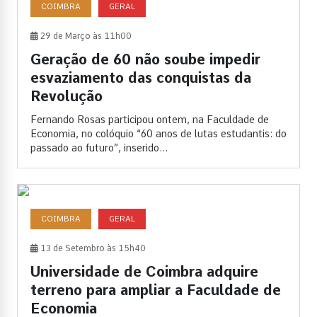
COIMBRA
GERAL
29 de Março às 11h00
Geração de 60 não soube impedir
esvaziamento das conquistas da
Revolução
Fernando Rosas participou ontem, na Faculdade de
Economia, no colóquio “60 anos de lutas estudantis: do
passado ao futuro”, inserido...
COIMBRA
GERAL
13 de Setembro às 15h40
Universidade de Coimbra adquire
terreno para ampliar a Faculdade de
Economia