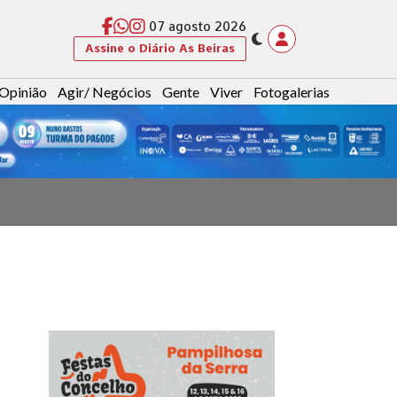
07 agosto 2026
Assine o Diário As Beiras
Opinião
Agir/ Negócios
Gente
Viver
Fotogalerias