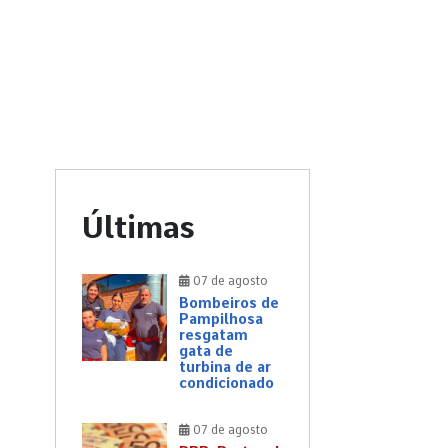
Últimas
07 de agosto
Bombeiros de
Pampilhosa
resgatam
gata de
turbina de ar
condicionado
07 de agosto