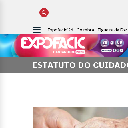
Expofacic’26
Coimbra
Figueira da Foz
Pesquisar
por:
ESTATUTO DO CUIDAD