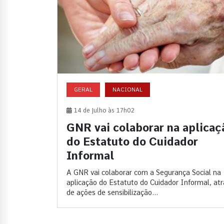
GERAL
NACIONAL
14 de Julho às 17h02
GNR vai colaborar na aplicaç
do Estatuto do Cuidador
Informal
A GNR vai colaborar com a Segurança Social na
aplicação do Estatuto do Cuidador Informal, at
de ações de sensibilização...