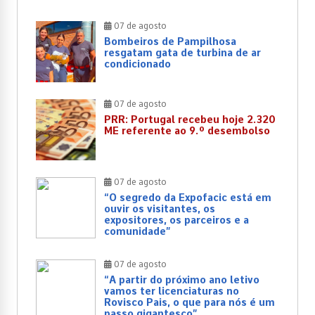
07 de agosto
Bombeiros de Pampilhosa
resgatam gata de turbina de ar
condicionado
07 de agosto
PRR: Portugal recebeu hoje 2.320
ME referente ao 9.º desembolso
07 de agosto
“O segredo da Expofacic está em
ouvir os visitantes, os
expositores, os parceiros e a
comunidade”
07 de agosto
“A partir do próximo ano letivo
vamos ter licenciaturas no
Rovisco Pais, o que para nós é um
passo gigantesco”