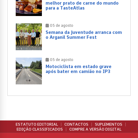
melhor prato de carne do mundo
para a TasteAtlas
05 de agosto
Semana da Juventude arranca com
o Arganil Summer Fest
05 de agosto
Motociclista em estado grave
após bater em camião no IP3
ESTATUTO EDITORIAL
CONTACTOS
SUPLEMENTOS
EDIÇÃO CLASSIFICADOS
COMPRE A VERSÃO DIGITAL