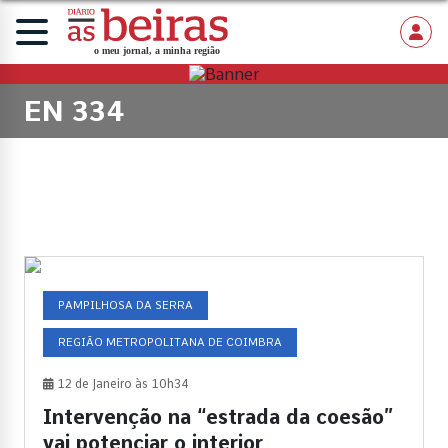
EN 334
PAMPILHOSA DA SERRA
REGIÃO METROPOLITANA DE COIMBRA
12 de Janeiro às 10h34
Intervenção na “estrada da coesão”
vai potenciar o interior