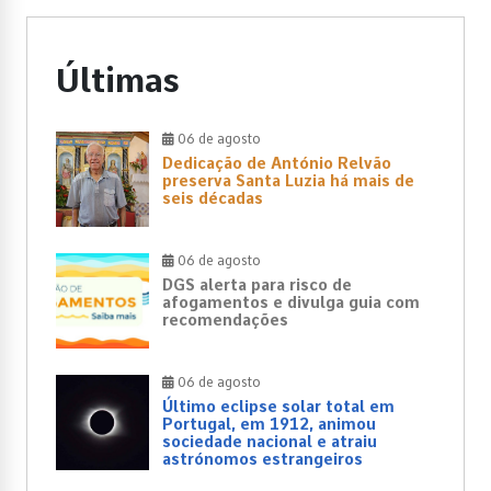
Últimas
06 de agosto
Dedicação de António Relvão
preserva Santa Luzia há mais de
seis décadas
06 de agosto
DGS alerta para risco de
afogamentos e divulga guia com
recomendações
06 de agosto
Último eclipse solar total em
Portugal, em 1912, animou
sociedade nacional e atraiu
astrónomos estrangeiros