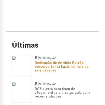
Últimas
06 de agosto
Dedicação de António Relvão
preserva Santa Luzia há mais de
seis décadas
06 de agosto
DGS alerta para risco de
afogamentos e divulga guia com
recomendações