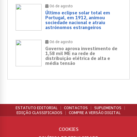
06 de agosto
Último eclipse solar total em
Portugal, em 1912, animou
sociedade nacional e atraiu
astrónomos estrangeiros
06 de agosto
Governo aprova investimento de
1,58 mil ME na rede de
distribuição elétrica de alta e
média tensão
ESTATUTO EDITORIAL
CONTACTOS
SUPLEMENTOS
EDIÇÃO CLASSIFICADOS
COMPRE A VERSÃO DIGITAL
COOKIES