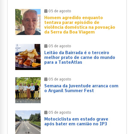
05 de agosto
Homem agredido enquanto
tentava parar episódio de
violência doméstica na povoação
da Serra da Boa Viagem
05 de agosto
Leitão da Bairrada é o terceiro
melhor prato de carne do mundo
para a TasteAtlas
05 de agosto
Semana da Juventude arranca com
o Arganil Summer Fest
05 de agosto
Motociclista em estado grave
após bater em camião no IP3