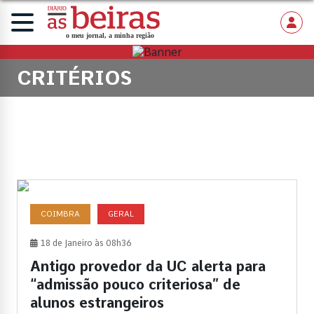
CRITÉRIOS
COIMBRA
GERAL
18 de Janeiro às 08h36
Antigo provedor da UC alerta para
“admissão pouco criteriosa” de
alunos estrangeiros