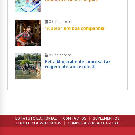
08 de agosto
“A solo” em boa companhia
08 de agosto
Feira Moçárabe de Lourosa faz
viagem até ao século X
ESTATUTO EDITORIAL
CONTACTOS
SUPLEMENTOS
EDIÇÃO CLASSIFICADOS
COMPRE A VERSÃO DIGITAL