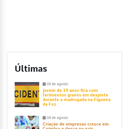
Últimas
08 de agosto
Jovem de 19 anos fica com
ferimentos graves em despiste
durante a madrugada na Figueira
da Foz
08 de agosto
Criação de empresas cresce em
Coimbra e desce no país