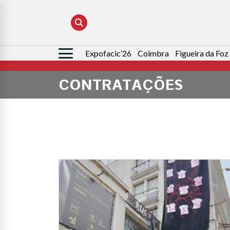
Expofacic’26
Coimbra
Figueira da Foz
Pesquisar
por:
CONTRATAÇÕES