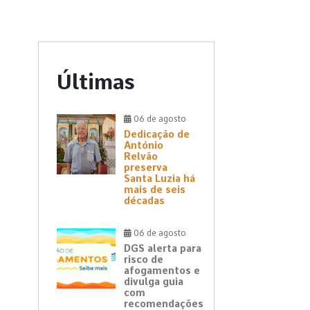
Últimas
06 de agosto
Dedicação de
António
Relvão
preserva
Santa Luzia há
mais de seis
décadas
06 de agosto
DGS alerta para
risco de
afogamentos e
divulga guia
com
recomendações