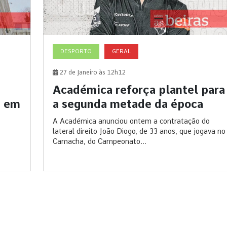
DESPORTO
GERAL
27 de Janeiro às 12h12
Académica reforça plantel para
s em
a segunda metade da época
A Académica anunciou ontem a contratação do
lateral direito João Diogo, de 33 anos, que jogava no
Camacha, do Campeonato...