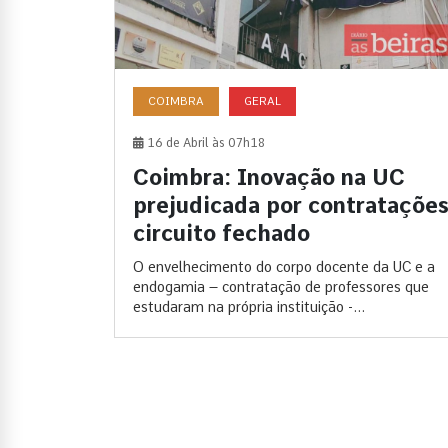
COIMBRA
GERAL
16 de Abril às 07h18
Coimbra: Inovação na UC
prejudicada por contrataçõe
circuito fechado
O envelhecimento do corpo docente da UC e a
endogamia – contratação de professores que
estudaram na própria instituição -...