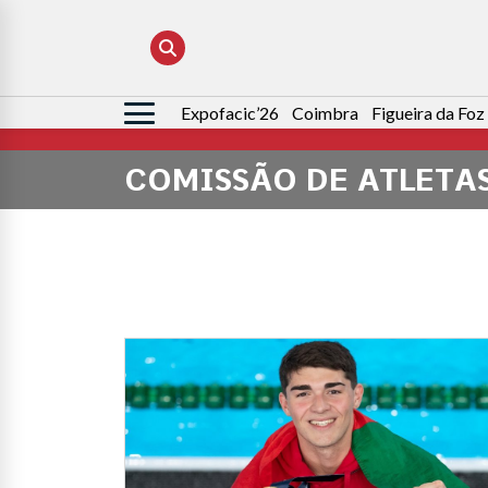
Expofacic’26
Coimbra
Figueira da Foz
Pesquisar
por:
COMISSÃO DE ATLETA