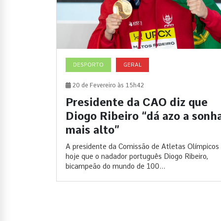
DESPORTO
GERAL
20 de Fevereiro às 15h42
Presidente da CAO diz que
Diogo Ribeiro “dá azo a sonh
mais alto”
A presidente da Comissão de Atletas Olímpicos 
hoje que o nadador português Diogo Ribeiro,
bicampeão do mundo de 100...