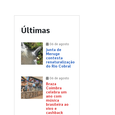
Últimas
06 de agosto
Junta de
Meruge
contesta
renaturalização
do Rio Cobral
06 de agosto
Braza
Coimbra
celebra um
ano com
música
brasileira ao
vivo e
cashback