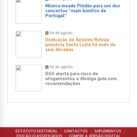
Música invade Piódão para um dos
concertos “mais bonitos de
Portugal”
06 de agosto
Dedicação de António Relvão
preserva Santa Luzia há mais de
seis décadas
06 de agosto
DGS alerta para risco de
afogamentos e divulga guia com
recomendações
ESTATUTO EDITORIAL
CONTACTOS
SUPLEMENTOS
EDIÇÃO CLASSIFICADOS
COMPRE A VERSÃO DIGITAL